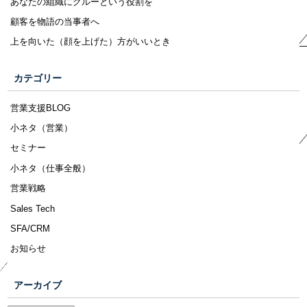
あなたの組織にグルーという役割を
顧客を物語の当事者へ
上を向いた（顔を上げた）方がいいとき
カテゴリー
営業支援BLOG
小ネタ（営業）
セミナー
小ネタ（仕事全般）
営業戦略
Sales Tech
SFA/CRM
お知らせ
アーカイブ