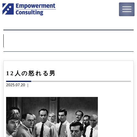
12人の怒れる男
2025.07.20 ｜