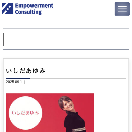
いしだあゆみ
2025.09.1 ｜