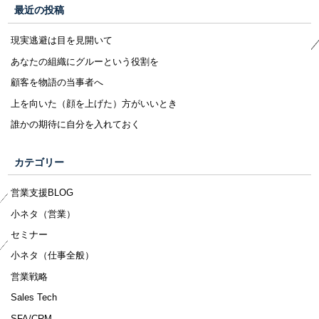
最近の投稿
現実逃避は目を見開いて
あなたの組織にグルーという役割を
顧客を物語の当事者へ
上を向いた（顔を上げた）方がいいとき
誰かの期待に自分を入れておく
カテゴリー
営業支援BLOG
小ネタ（営業）
セミナー
小ネタ（仕事全般）
営業戦略
Sales Tech
SFA/CRM