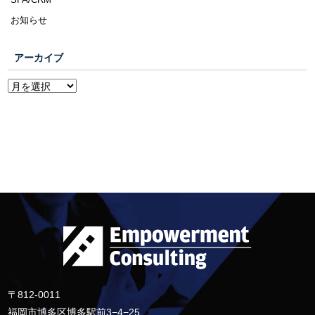
お知らせ
アーカイブ
〒812-0011
福岡市博多区博多駅前3−4−25