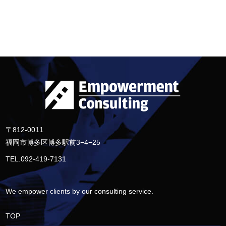
〒812-0011
福岡市博多区博多駅前3−4−25
TEL.092-419-7131
We empower clients by our consulting service.
TOP