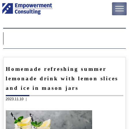
Homemade refreshing summer
lemonade drink with lemon slices
and ice in mason jars
2023.11.10 ｜