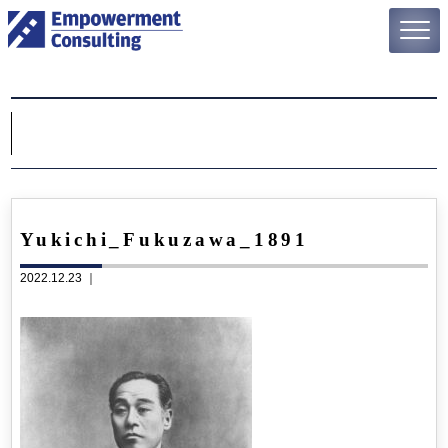
Yukichi_Fukuzawa_1891
2022.12.23 ｜