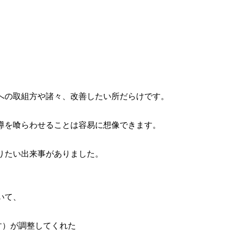
への取組方や諸々、改善したい所だらけです。
導を喰らわせることは容易に想像できます。
りたい出来事がありました。
いて、
す）が調整してくれた