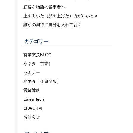
顧客を物語の当事者へ
上を向いた（顔を上げた）方がいいとき
誰かの期待に自分を入れておく
カテゴリー
営業支援BLOG
小ネタ（営業）
セミナー
小ネタ（仕事全般）
営業戦略
Sales Tech
SFA/CRM
お知らせ