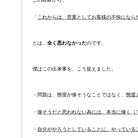
「
これからは、営業としてお客様の不快になら
とは、
全く思わなかった
のです。
僕はこの出来事を、こう捉えました。
・問題は、態度が偉そうなことではなく、
態度
・
偉そうだと思われない為には、本当に偉く（
・
自分がやろうとしていることに、やっている