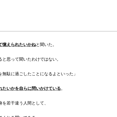
て憶えられたいかね
と聞いた
。
ると思って聞いたわけではない。
を無駄に過ごしたことになるよといった」
れたいかを自らに問いかけている
。
身を若干違う人間として、