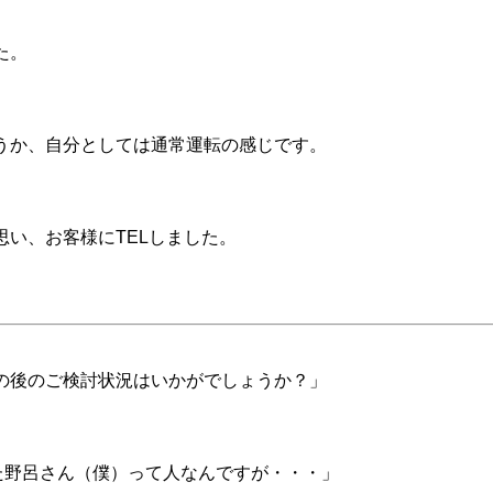
た。
うか、自分としては通常運転の感じです。
い、お客様にTELしました。
の後のご検討状況はいかがでしょうか？」
た野呂さん（僕）って人なんですが・・・」