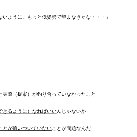
ないように、もっと低姿勢で望まなきゃな・・・
」
と実際（提案）が釣り合っていなかった
こと
できるように）なればいい
んじゃないか
ことが追いついていない
ことが問題なんだ