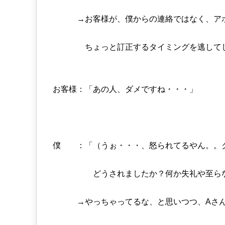
→お客様が、僕からの連絡ではなく、アポを
ちょっと訂正するタイミングを逃してしま
お客様：「あの人、ダメですね・・・」
僕 ：「（うぉ・・・、怒られてるやん。。
どうされましたか？何か失礼や至らない
→やっちゃってるな、と思いつつ、Aさん