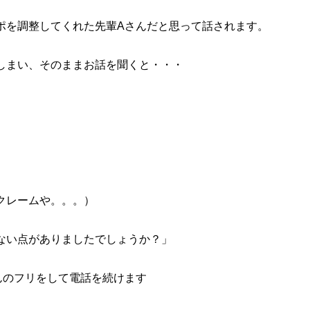
調整してくれた先輩Aさんだと思って話されます。
い、そのままお話を聞くと・・・
クレームや。。。）
点がありましたでしょうか？」
のフリをして電話を続けます