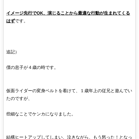
イメージ先行でOK、演じることから最適な行動が生まれてくる
はず
です。
追記）
僕の息子が４歳の時です。
仮面ライダーの変身ベルトを着けて、１歳年上の従兄と遊んでい
たのですが、
些細なことでケンカになりました。
結構ヒートアップしてしまい、泣きながら、もう怒った！となっ