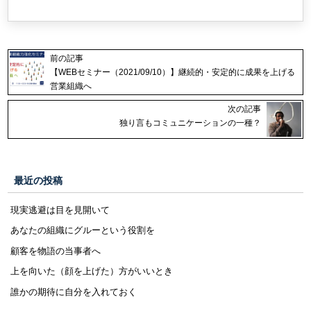
前の記事
【WEBセミナー（2021/09/10）】継続的・安定的に成果を上げる
営業組織へ
次の記事
独り言もコミュニケーションの一種？
最近の投稿
現実逃避は目を見開いて
あなたの組織にグルーという役割を
顧客を物語の当事者へ
上を向いた（顔を上げた）方がいいとき
誰かの期待に自分を入れておく