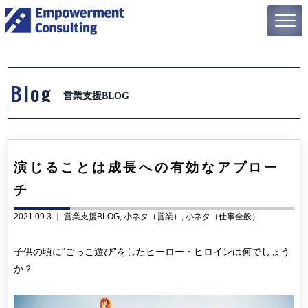
Blog
営業支援BLOG
演じることは成長への有効なアプロー
チ
2021.09.3 ｜
営業支援BLOG
小ネタ（営業）
小ネタ（仕事全般）
子供の頃に“ごっこ遊び”をしたヒーロー・ヒロインは何でしょう
か？