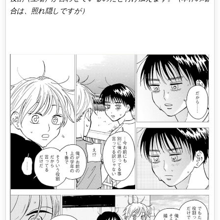
合は、照れ隠しですが）