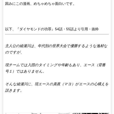
因みにこの漫画、めちゃめちゃ面白いです。
以下、『ダイヤモンドの功罪』54話・55話より引用・抜粋
主人公の綾瀬川は、年代別の世界大会で優勝するような逸材な
のですが、
現チームでは入団のタイミングや年齢もあり、エース（背番
号１）ではありません。
そんな綾瀬川に、現エースの真夜（マヨ）がエースの心構えを
説きます。