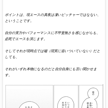
ポイントは、現エースの真夜は凄いピッチャーではなない、
ということです。
自分の実力やパフォーマンスに不甲斐無さを感じながらも、
必死でエースを演じます。
そしてそれが現時点では嘘（現実に追いついていない）だと
しても、
それがいずれ本物になるのだと自分自身にも言い聞かせま
す。