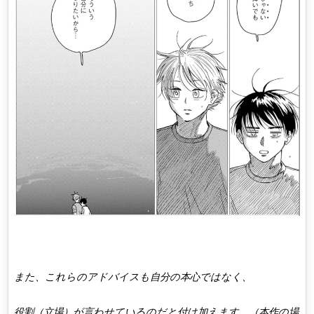
また、これらのアドバイスも自分の本心ではなく、
役割（立場）が言わせているのだと付け加えます。（本作の場