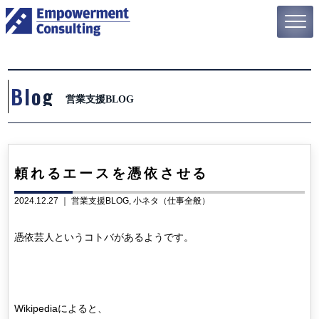
Blog
営業支援BLOG
頼れるエースを憑依させる
2024.12.27 ｜
営業支援BLOG
小ネタ（仕事全般）
憑依芸人というコトバがあるようです。
Wikipediaによると、