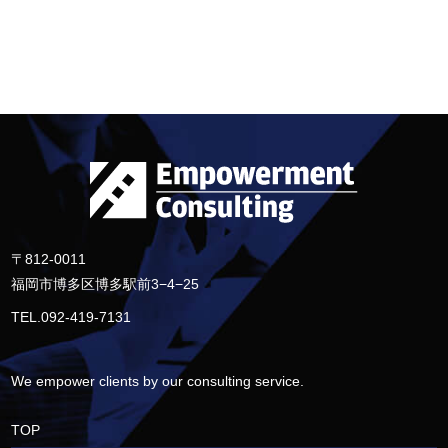
〒812-0011
福岡市博多区博多駅前3−4−25
TEL.092-419-7131
We empower clients by our consulting service.
TOP