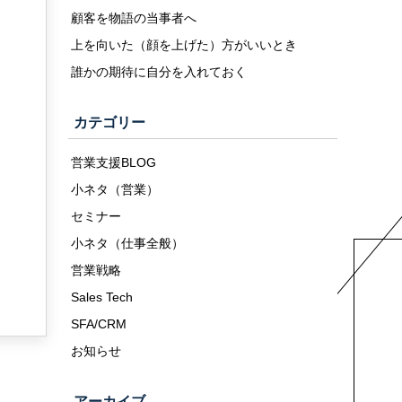
顧客を物語の当事者へ
上を向いた（顔を上げた）方がいいとき
誰かの期待に自分を入れておく
カテゴリー
営業支援BLOG
小ネタ（営業）
セミナー
小ネタ（仕事全般）
営業戦略
Sales Tech
SFA/CRM
お知らせ
アーカイブ