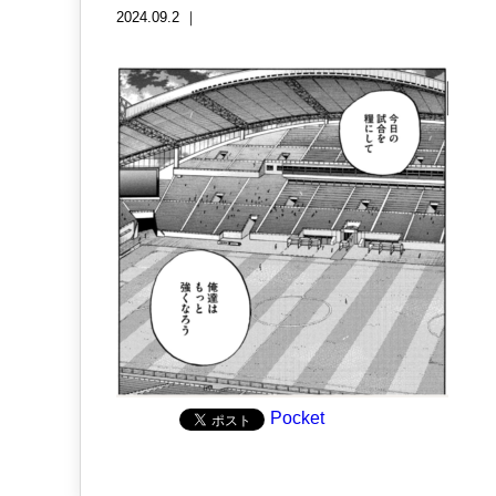
2024.09.2 ｜
Pocket