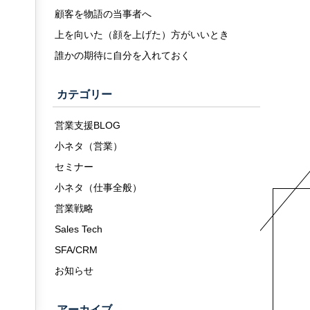
顧客を物語の当事者へ
上を向いた（顔を上げた）方がいいとき
誰かの期待に自分を入れておく
カテゴリー
営業支援BLOG
小ネタ（営業）
セミナー
小ネタ（仕事全般）
営業戦略
Sales Tech
SFA/CRM
お知らせ
アーカイブ