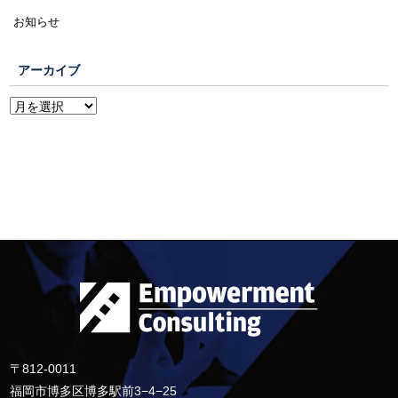
お知らせ
アーカイブ
〒812-0011
福岡市博多区博多駅前3−4−25