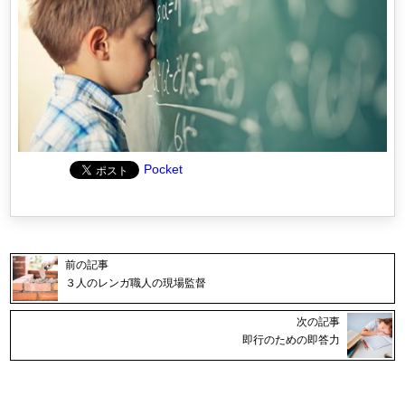
Pocket
前の記事
３人のレンガ職人の現場監督
次の記事
即行のための即答力