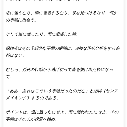
道に迷うなり、熊に遭遇するなり、泉を見つけるなり、何か
の事態に出会う。
そして道に迷ったり、熊に遭遇した時、
探検者はその予想外な事態の瞬間に、冷静な現状分析をする余
裕はない。
むしろ、必死の行動から逃げ切って森を抜け出た後になっ
て、
「ああ、あれはこういう事態だったのだな」と納得（センス
メイキング）するのである。
ポイントは、道に迷ったにせよ、熊に襲われたにせよ、その
事態はその人が探索を始め、