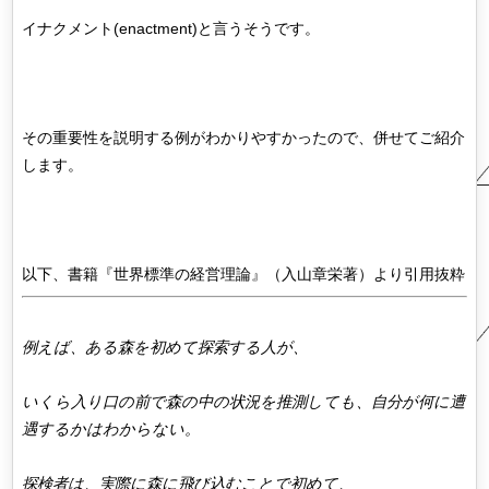
イナクメント(enactment)と言うそうです。
その重要性を説明する例がわかりやすかったので、併せてご紹介
します。
以下、書籍『世界標準の経営理論』（入山章栄著）より引用抜粋
例えば、ある森を初めて探索する人が、
いくら入り口の前で森の中の状況を推測しても、自分が何に遭
遇するかはわからない。
探検者は、実際に森に飛び込むことで初めて、