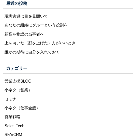
最近の投稿
現実逃避は目を見開いて
あなたの組織にグルーという役割を
顧客を物語の当事者へ
上を向いた（顔を上げた）方がいいとき
誰かの期待に自分を入れておく
カテゴリー
営業支援BLOG
小ネタ（営業）
セミナー
小ネタ（仕事全般）
営業戦略
Sales Tech
SFA/CRM