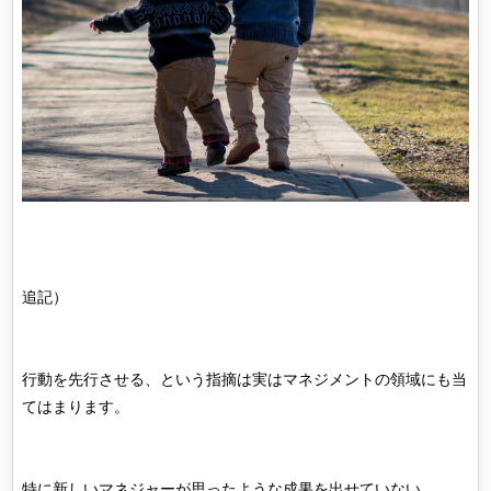
追記）
行動を先行させる、という指摘は実はマネジメントの領域にも当
てはまります。
特に新しいマネジャーが思ったような成果を出せていない。。。