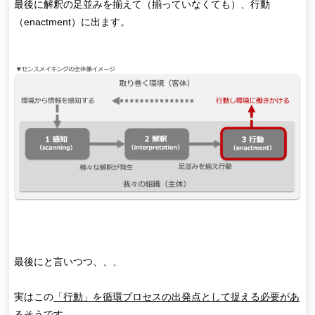
最後に解釈の足並みを揃えて（揃っていなくても）、行動
（enactment）に出ます。
最後にと言いつつ、、、
実はこの
「行動」を循環プロセスの出発点として捉える必要があ
る
そうです。