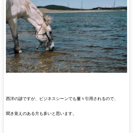
西洋の諺ですが、ビジネスシーンでも屢々引用されるので、
聞き覚えのある方も多いと思います。