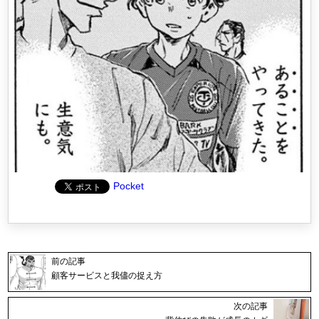
Pocket
前の記事
顧客サービスと我儘の捉え方
次の記事