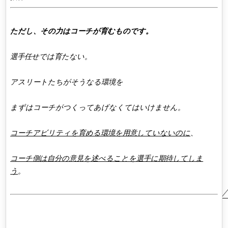
ただし、その力はコーチが育むものです。
選手任せでは育たない。
アスリートたちがそうなる環境を
まずはコーチがつくってあげなくてはいけません。
コーチアビリティを育める環境を用意していないのに
、
コーチ側は自分の意見を述べることを選手に期待してしま
う
。