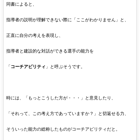
同書によると、
指導者の説明が理解できない際に「ここがわかりません」と、
正直に自分の考えを表現し、
指導者と建設的な対話ができる選手の能力を
「
コーチアビリティ
」と呼ぶそうです。
時には、「もっとこうした方が・・・」と意見したり、
「それって、この考え方であっていますか？」と切返せる力、
そういった能力の総称したものがコーチアビリティだと。