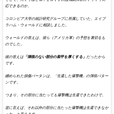
応できるのか、
コロンビア大学の統計研究グループに所属していた、エイブ
ラハム・ウォールドに相談しました。
ウォールドの答えは、彼ら（アメリカ軍）の予想を裏切るも
のでした。
彼の答えは
「弾痕のない部分の装甲を厚くする」
だったから
です。
纏められた損傷パータンは、「生還した爆撃機」の弾痕パター
ンです。
つまり、その部分に当たっても爆撃機は生還できたわけで、
逆に言えば、それ以外の部分に当たった爆撃機は生還できなか
った、と言えます。