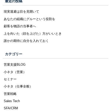
最近の投稿
現実逃避は目を見開いて
あなたの組織にグルーという役割を
顧客を物語の当事者へ
上を向いた（顔を上げた）方がいいとき
誰かの期待に自分を入れておく
カテゴリー
営業支援BLOG
小ネタ（営業）
セミナー
小ネタ（仕事全般）
営業戦略
Sales Tech
SFA/CRM