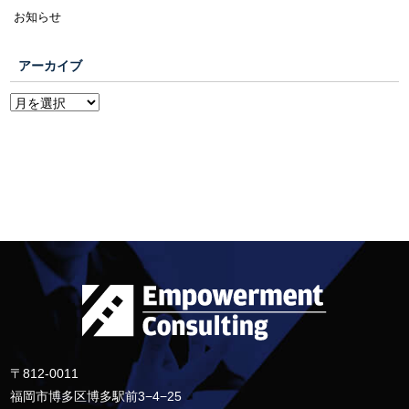
お知らせ
アーカイブ
〒812-0011
福岡市博多区博多駅前3−4−25