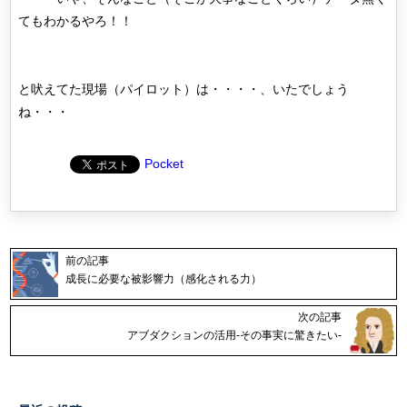
てもわかるやろ！！
と吠えてた現場（パイロット）は・・・・、いたでしょう
ね・・・
Pocket
前の記事
成長に必要な被影響力（感化される力）
次の記事
アブダクションの活用-その事実に驚きたい-