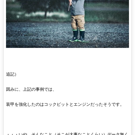
追記）
因みに、上記の事例では、
装甲を強化したのはコックピットとエンジンだったそうです。
・・・いや、そんなこと（そこが大事なことくらい）データ無く