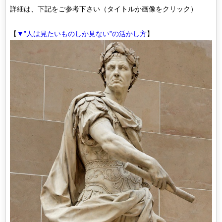
詳細は、下記をご参考下さい（タイトルか画像をクリック）
【
▼”人は見たいものしか見ない”の活かし方
】