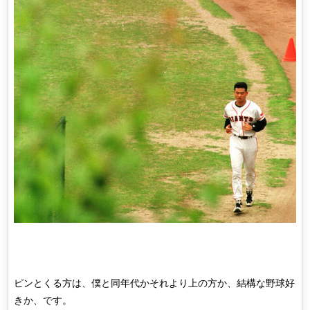
ピンとくる方は、僕と同年代かそれより上の方か、結構な野球好
きか、です。