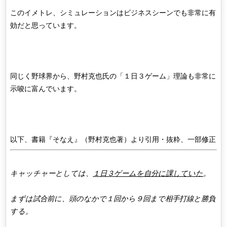
このイメトレ、シミュレーションはビジネスシーンでも非常に有
効だと思っています。
同じく野球界から、野村克也氏の「１日３ゲーム」理論も非常に
示唆に富んでいます。
以下、書籍『そなえ』（野村克也著）より引用・抜粋、一部修正
キャッチャーとしては、
１日３ゲームを自分に課していた
。
まずは試合前に、頭のなかで１回から９回まで相手打線と勝負
する。