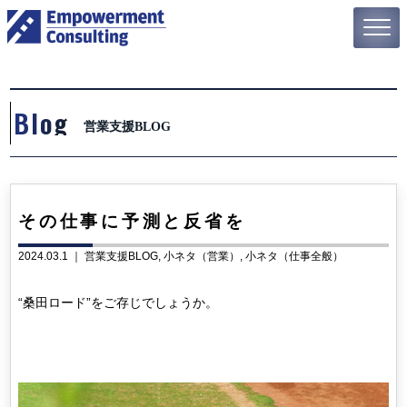
Blog
営業支援BLOG
その仕事に予測と反省を
2024.03.1 ｜
営業支援BLOG
小ネタ（営業）
小ネタ（仕事全般）
“桑田ロード”をご存じでしょうか。