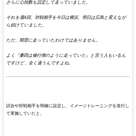
さらに心拍数も設定して走っていました。
それを週4回、対戦相手を今日は横浜、明日は広島と変えなが
ら続けていました。
ただ、闇雲に走っていたわけではありません。
よく『桑田は修行僧のように走っていた』と言う人もいるん
ですけど、全く違うんですよね。
試合や対戦相手を明確に設定し、イメージトレーニングを並行し
て実施していたと。