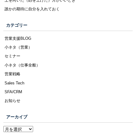
上を向いた（顔を上げた）方がいいとき
誰かの期待に自分を入れておく
カテゴリー
営業支援BLOG
小ネタ（営業）
セミナー
小ネタ（仕事全般）
営業戦略
Sales Tech
SFA/CRM
お知らせ
アーカイブ